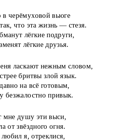
 в черёмуховой вьюге
так, что эта жизнь — стезя.
бманут лёгкие подруги,
зменят лёгкие друзья.
еня ласкают нежным словом,
стрее бритвы злой язык.
давно на всё готовым,
у безжалостно привык.
 мне душу эти выси,
ла от звёздного огня.
о любил я, отреклися,