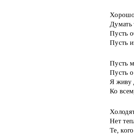
Хорошо
Думать 
Пусть о
Пусть и
Пусть м
Пусть о
Я живу 
Ко всем
Холодят
Нет теп
Те, ког