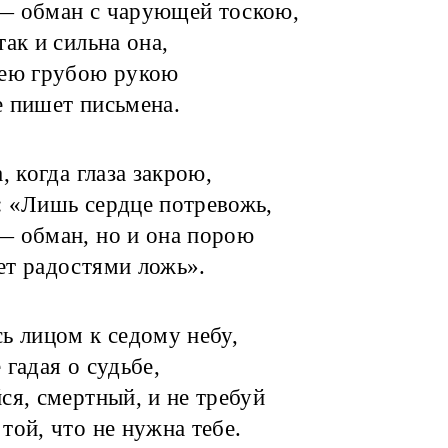
— обман с чарующей тоскою,
так и сильна она,
оею грубою рукою
 пишет письмена.
, когда глаза закрою,
 «Лишь сердце потревожь,
 обман, но и она порою
т радостями ложь».
ь лицом к седому небу,
 гадая о судьбе,
ся, смертный, и не требуй
той, что не нужна тебе.