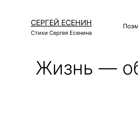
Перейти
к
СЕРГЕЙ ЕСЕНИН
содержимому
Поэм
Стихи Сергея Есенина
Жизнь — о