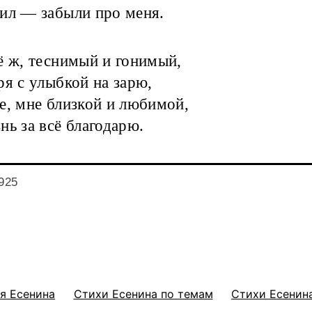
ил — забыли про меня.
ё ж, теснимый и гонимый,
ря с улыбкой на зарю,
е, мне близкой и любимой,
нь за всё благодарю.
925
я Есенина
Стихи Есенина по темам
Стихи Есенина