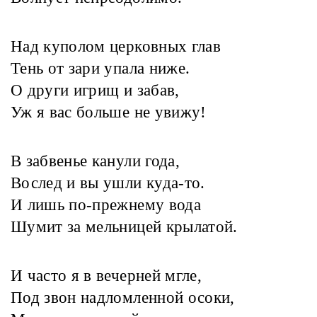
Над куполом церковных глав
Тень от зари упала ниже.
О други игрищ и забав,
Уж я вас больше не увижу!
В забвенье канули года,
Вослед и вы ушли куда-то.
И лишь по-прежнему вода
Шумит за мельницей крылатой.
И часто я в вечерней мгле,
Под звон надломленной осоки,