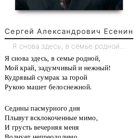
Сергей Александрович Есенин
Я снова здесь, в семье родной…
Я снова здесь, в семье родной,
Мой край, задумчивый и нежный!
Кудрявый сумрак за горой
Рукою машет белоснежной.
Седины пасмурного дня
Плывут всклокоченные мимо,
И грусть вечерняя меня
Волнует непреодолимо.