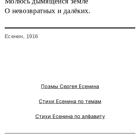
Молюсь дымящейся земле
О невозвратных и далёких.
Есенин, 1916
Поэмы Сергея Есенина
Стихи Есенина по темам
Стихи Есенина по алфавиту