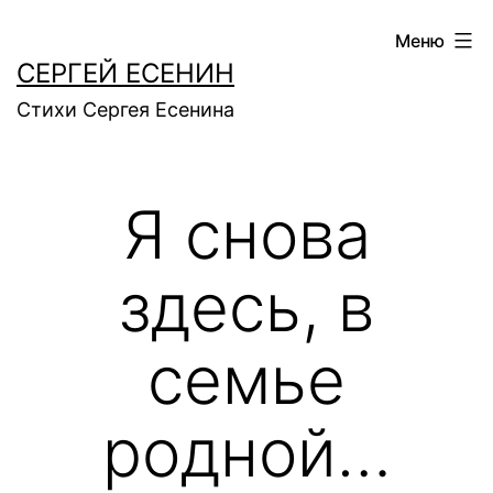
Перейти
Меню
к
СЕРГЕЙ ЕСЕНИН
содержимому
Стихи Сергея Есенина
Я снова
здесь, в
семье
родной…