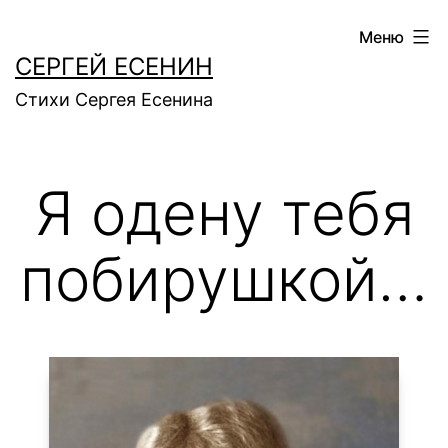
Перейти
Меню
к
СЕРГЕЙ ЕСЕНИН
содержимому
Стихи Сергея Есенина
Я одену тебя
побирушкой…