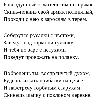
Равнодушный к житейским потерям».
Скинь-покинь свой армяк полинялый,
Проходи с нею к зарослям в терем.
Соберутся русалки с цветами,
Заведут под гармони гулянку
И тебя по заре с петухами
Поведут провожать на полянку.
Побредешь ты, воспрянутый духом,
Будешь зыкать прибаски на цевне
И навстречу горбатым старухам
Скинешь шапку с поклоном деревне.