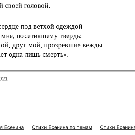
й своей головой.
сердце под ветхой одеждой
мне, посетившему твердь:
ой, друг мой, прозревшие вежды
ет одна лишь смерть».
921
я Есенина
Стихи Есенина по темам
Стихи Есенина