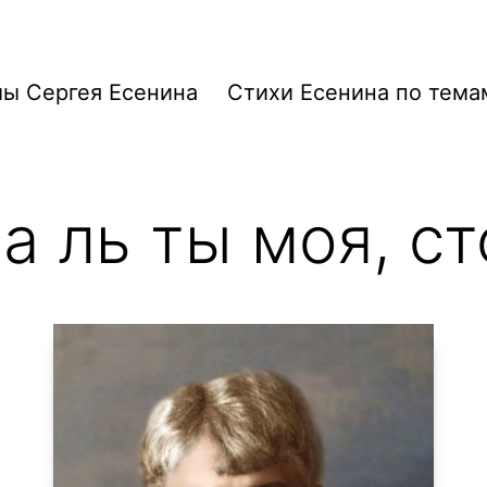
ы Сергея Есенина
Стихи Есенина по тема
 ль ты моя, ст