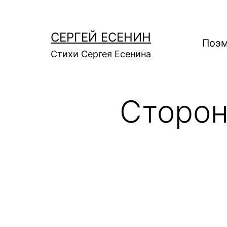
Перейти
к
СЕРГЕЙ ЕСЕНИН
содержимому
Поэм
Стихи Сергея Есенина
Сторона