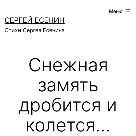
Перейти
Меню
к
СЕРГЕЙ ЕСЕНИН
содержимому
Стихи Сергея Есенина
Снежная
замять
дробится и
колется…