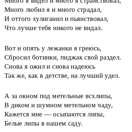
Много я видел и много я странствовал,
Много любил я и много страдал,
И оттого хулиганил и пьянствовал,
Что лучше тебя никого не видал.
Вот и опять у лежанки я греюсь,
Сбросил ботинки, пиджак свой раздел.
Снова я ожил и снова надеюсь
Так же, как в детстве, на лучший удел.
А за окном под метельные всхлипы,
В диком и шумном метельном чаду,
Кажется мне — осыпаются липы,
Белые липы в нашем саду.