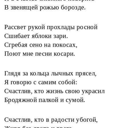
В звенящей рожью борозде.
Рассвет рукой прохлады росной
Сшибает яблоки зари.
Сгребая сено на покосах,
Поют мне песни косари.
Глядя за кольца лычных прясел,
Я говорю с самим собой:
Счастлив, кто жизнь свою украсил
Бродяжной палкой и сумой.
Счастлив, кто в радости убогой,