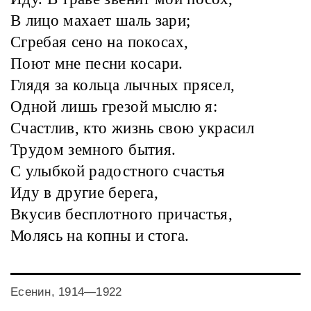
В лицо махает шаль зари;
Сгребая сено на покосах,
Поют мне песни косари.
Глядя за кольца лычных прясел,
Одной лишь грезой мыслю я:
Счастлив, кто жизнь свою украсил
Трудом земного бытия.
С улыбкой радостного счастья
Иду в другие берега,
Вкусив бесплотного причастья,
Молясь на копны и стога.
Есенин, 1914—1922