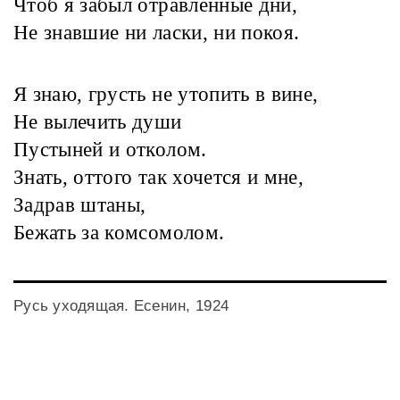
Чтоб я забыл отравленные дни,
Не знавшие ни ласки, ни покоя.
Я знаю, грусть не утопить в вине,
Не вылечить души
Пустыней и отколом.
Знать, оттого так хочется и мне,
Задрав штаны,
Бежать за комсомолом.
Русь уходящая. Есенин, 1924