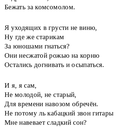
Бежать за комсомолом.
Я уходящих в грусти не виню,
Ну где же старикам
За юношами гнаться?
Они несжатой рожью на корню
Остались догнивать и осыпаться.
И я, я сам,
Не молодой, не старый,
Для времени навозом обречён.
Не потому ль кабацкий звон гитары
Мне навевает сладкий сон?