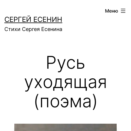
Перейти
Меню
к
СЕРГЕЙ ЕСЕНИН
содержимому
Стихи Сергея Есенина
Русь
уходящая
(поэма)