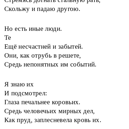
Скольжу и падаю другою.
Но есть иные люди.
Те
Ещё несчастней и забытей.
Они, как отрубь в решете,
Средь непонятных им событий.
Я знаю их
И подсмотрел:
Глаза печальнее коровьих.
Средь человечьих мирных дел,
Как пруд, заплесневела кровь их.