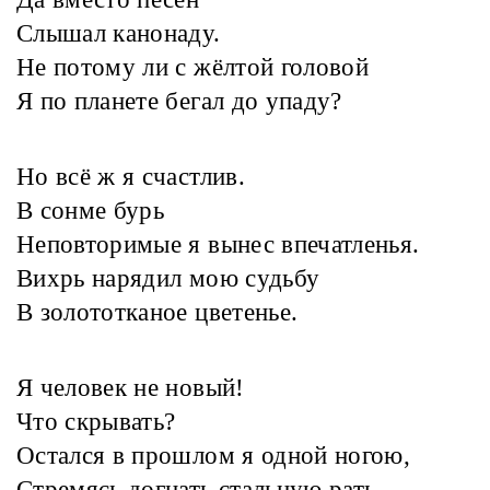
Слышал канонаду.
Не потому ли с жёлтой головой
Я по планете бегал до упаду?
Но всё ж я счастлив.
В сонме бурь
Неповторимые я вынес впечатленья.
Вихрь нарядил мою судьбу
В золототканое цветенье.
Я человек не новый!
Что скрывать?
Остался в прошлом я одной ногою,
Стремясь догнать стальную рать,