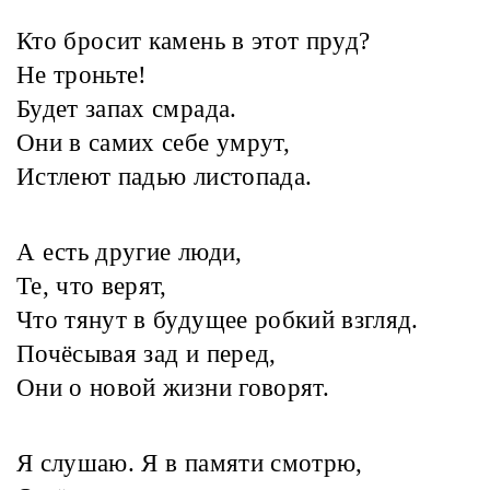
Кто бросит камень в этот пруд?
Не троньте!
Будет запах смрада.
Они в самих себе умрут,
Истлеют падью листопада.
А есть другие люди,
Те, что верят,
Что тянут в будущее робкий взгляд.
Почёсывая зад и перед,
Они о новой жизни говорят.
Я слушаю. Я в памяти смотрю,