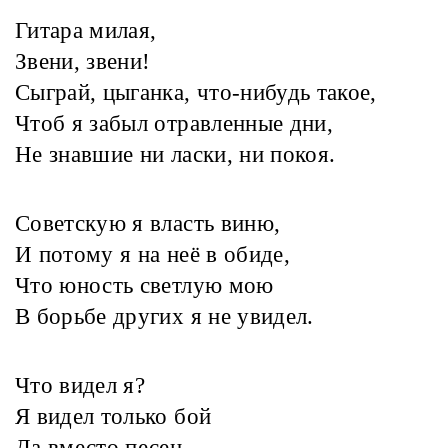
Гитара милая,
Звени, звени!
Сыграй, цыганка, что-нибудь такое,
Чтоб я забыл отравленные дни,
Не знавшие ни ласки, ни покоя.
Советскую я власть виню,
И потому я на неё в обиде,
Что юность светлую мою
В борьбе других я не увидел.
Что видел я?
Я видел только бой
Да вместо песен