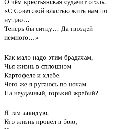
О чём крестьянская судачит оголь.
«С Советской властью жить нам по
нутрю…
Теперь бы ситцу… Да гвоздей
немного…»
Как мало надо этим брадачам,
Чья жизнь в сплошном
Картофеле и хлебе.
Чего же я ругаюсь по ночам
На неудачный, горький жребий?
Я тем завидую,
Кто жизнь провёл в бою,