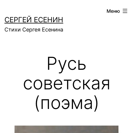
Перейти
Меню
к
СЕРГЕЙ ЕСЕНИН
содержимому
Стихи Сергея Есенина
Русь
советская
(поэма)