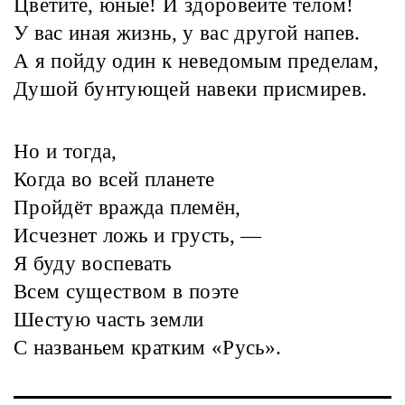
Цветите, юные! И здоровейте телом!
У вас иная жизнь, у вас другой напев.
А я пойду один к неведомым пределам,
Душой бунтующей навеки присмирев.
Но и тогда,
Когда во всей планете
Пройдёт вражда племён,
Исчезнет ложь и грусть, —
Я буду воспевать
Всем существом в поэте
Шестую часть земли
С названьем кратким «Русь».