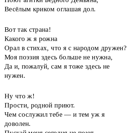
Весёлым криком оглашая дол.
Вот так страна!
Какого ж я рожна
Орал в стихах, что я с народом дружен?
Моя поэзия здесь больше не нужна,
Да и, пожалуй, сам я тоже здесь не
нужен.
Ну что ж!
Прости, родной приют.
Чем сослужил тебе — и тем уж я
доволен.
Пускай меня сегодня не поют —