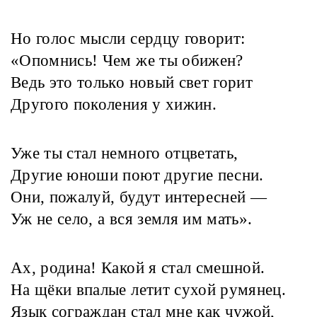
Но голос мысли сердцу говорит:
«Опомнись! Чем же ты обижен?
Ведь это только новый свет горит
Другого поколения у хижин.
Уже ты стал немного отцветать,
Другие юноши поют другие песни.
Они, пожалуй, будут интересней —
Уж не село, а вся земля им мать».
Ах, родина! Какой я стал смешной.
На щёки впалые летит сухой румянец.
Язык сограждан стал мне как чужой,