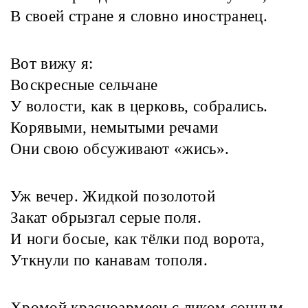
В своей стране я словно иностранец.
Вот вижу я:
Воскресные сельчане
У волости, как в церковь, собрались.
Корявыми, немытыми речами
Они свою обсуживают «жись».
Уж вечер. Жидкой позолотой
Закат обрызгал серые поля.
И ноги босые, как тёлки под ворота,
Уткнули по канавам тополя.
Хромой красноармеец с ликом сонным,