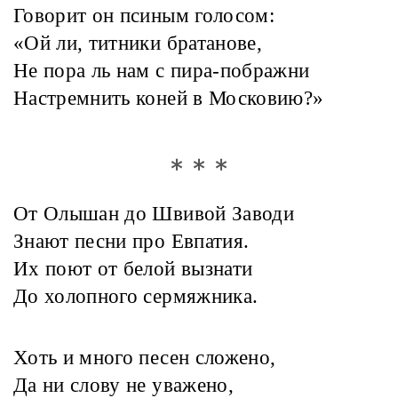
Говорит он псиным голосом:
«Ой ли, титники братанове,
Не пора ль нам с пира-пображни
Настремнить коней в Московию?»
* * *
От Олышан до Швивой Заводи
Знают песни про Евпатия.
Их поют от белой вызнати
До холопного сермяжника.
Хоть и много песен сложено,
Да ни слову не уважено,