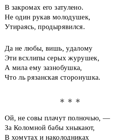
В закромах его затулено.
Не один рукав молодушек,
Утираясь, продырявился.
Да не любы, вишь, удалому
Эти всхлипы серых журушек,
А мила ему зазнобушка,
Что ль рязанская сторонушка.
* * *
Ой, не совы плачут полночью, —
За Коломной бабы хныкают,
В хомутах и наколодниках