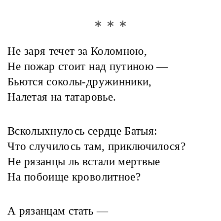
* * *
Не заря течет за Коломною,
Не пожар стоит над путиною —
Бьются соколы-дружинники,
Налетая на татаровье.
Всколыхнулось сердце Батыя:
Что случилось там, приключилося?
Не рязанцы ль встали мертвые
На побоище кроволитное?
А рязанцам стать —