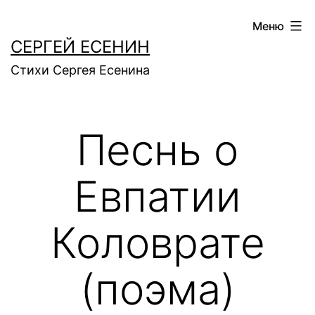
Перейти
Меню
к
СЕРГЕЙ ЕСЕНИН
содержимому
Стихи Сергея Есенина
Песнь о
Евпатии
Коловрате
(поэма)