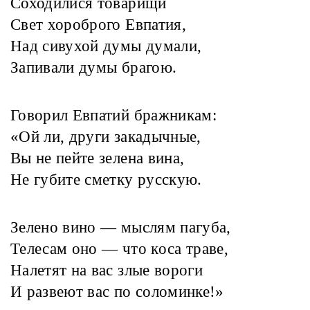
Соходилися товарищи
Свет хороброго Евпатия,
Над сивухой думы думали,
Запивали думы брагою.
Говорил Евпатий бражникам:
«Ой ли, други закадычные,
Вы не пейте зелена вина,
Не губите сметку русскую.
Зелено вино — мыслям пагуба,
Телесам оно — что коса траве,
Налетят на вас злые вороги
И развеют вас по соломинке!»