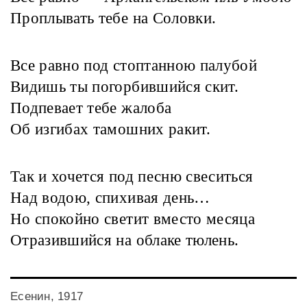
Проплывать тебе на Соловки.
Все равно под стоптанною палубой
Видишь ты погорбившийся скит.
Подпевает тебе жалоба
Об изгибах тамошних ракит.
Так и хочется под песню свеситься
Над водою, спихивая день…
Но спокойно светит вместо месяца
Отразившийся на облаке тюлень.
Есенин, 1917