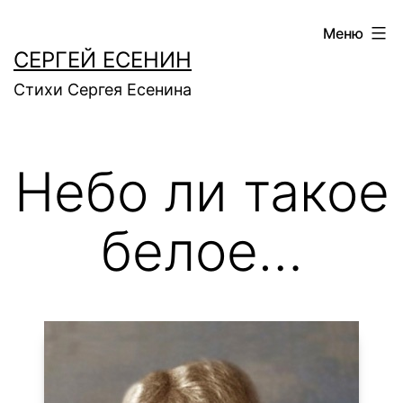
Перейти
Меню
к
СЕРГЕЙ ЕСЕНИН
содержимому
Стихи Сергея Есенина
Небо ли такое
белое…