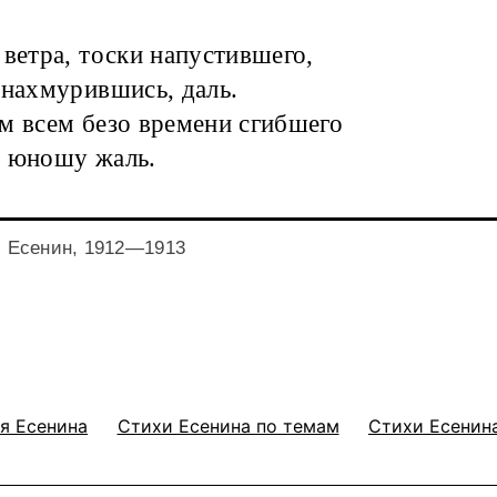
 ветра, тоски напустившего,
 нахмурившись, даль.
м всем безо времени сгибшего
о юношу жаль.
. Есенин, 1912—1913
я Есенина
Стихи Есенина по темам
Стихи Есенина