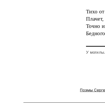
Тихо от
Плачет,
Точно и
Бедног
У могилы
Поэмы Серге