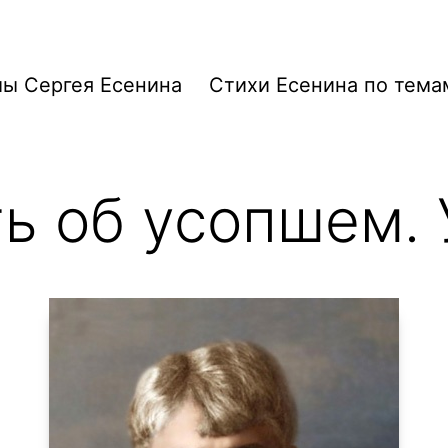
ы Сергея Есенина
Стихи Есенина по тема
ь об усопшем.