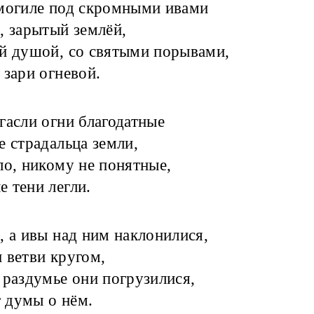
могиле под скромными ивами
, зарытый землёй,
й душой, со святыми порывами,
 зари огневой.
гасли огни благодатные
е страдальца земли,
ло, никому не понятные,
 тени легли.
, а ивы над ним наклонилися,
 ветви кругом,
 раздумье они погрузилися,
 думы о нём.