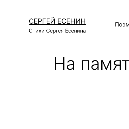
Перейти
к
СЕРГЕЙ ЕСЕНИН
содержимому
Поэм
Стихи Сергея Есенина
На памят