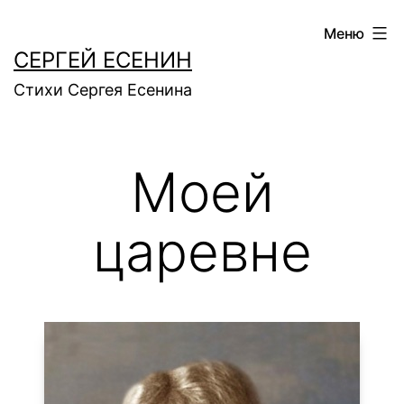
Перейти
Меню
к
СЕРГЕЙ ЕСЕНИН
содержимому
Стихи Сергея Есенина
Моей
царевне