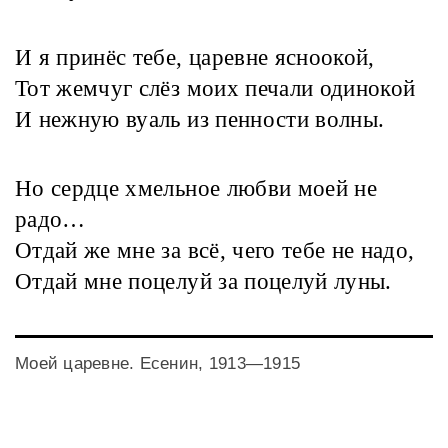
И я принёс тебе, царевне ясноокой,
Тот жемчуг слёз моих печали одинокой
И нежную вуаль из пенности волны.
Но сердце хмельное любви моей не
радо…
Отдай же мне за всё, чего тебе не надо,
Отдай мне поцелуй за поцелуй луны.
Моей царевне. Есенин, 1913—1915