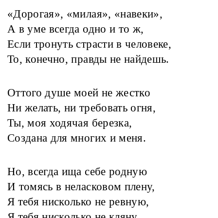
«Дорогая», «милая», «навеки»,
А в уме всегда одно и то ж,
Если тронуть страсти в человеке,
То, конечно, правды не найдешь.
Оттого душе моей не жестко
Ни желать, ни требовать огня,
Ты, моя ходячая березка,
Создана для многих и меня.
Но, всегда ища себе родную
И томясь в неласковом плену,
Я тебя нисколько не ревную,
Я тебя нисколько не кляну.