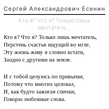
Сергей Александрович Есенин
Кто я? Что я? Только лишь
мечтатель…
Кто я? Что я? Только лишь мечтатель,
Перстень счастья ищущий во мгле,
Эту жизнь живу я словно кстати,
Заодно с другими на земле.
И с тобой целуюсь по привычке,
Потому что многих целовал,
И, как будто зажигая спички,
Говорю любовные слова.