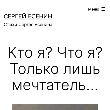
Перейти
Меню
к
СЕРГЕЙ ЕСЕНИН
содержимому
Стихи Сергея Есенина
Кто я? Что я?
Только лишь
мечтатель…